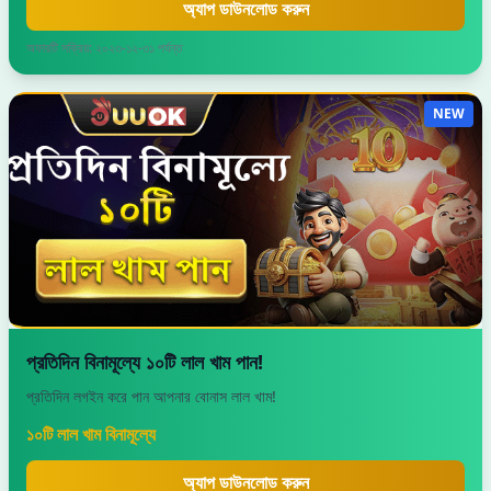
অ্যাপ ডাউনলোড করুন
অফারটি সক্রিয়: ২০২৩-১২-৩১ পর্যন্ত
NEW
প্রতিদিন বিনামূল্যে ১০টি লাল খাম পান!
প্রতিদিন লগইন করে পান আপনার বোনাস লাল খাম!
১০টি লাল খাম বিনামূল্যে
অ্যাপ ডাউনলোড করুন