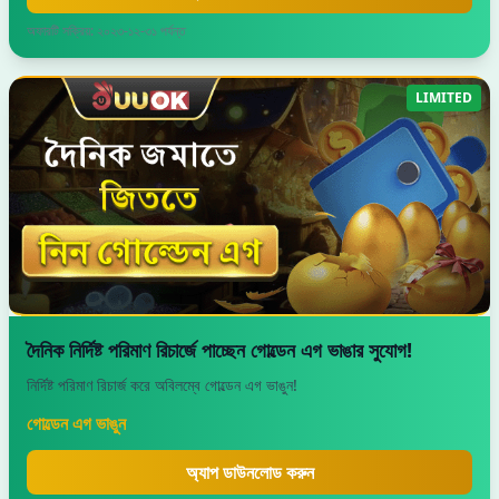
অফারটি সক্রিয়: ২০২৩-১২-৩১ পর্যন্ত
LIMITED
দৈনিক নির্দিষ্ট পরিমাণ রিচার্জে পাচ্ছেন গোল্ডেন এগ ভাঙার সুযোগ!
নির্দিষ্ট পরিমাণ রিচার্জ করে অবিলম্বে গোল্ডেন এগ ভাঙুন!
গোল্ডেন এগ ভাঙুন
অ্যাপ ডাউনলোড করুন