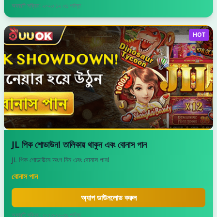
অফারটি সক্রিয়: ২০২৩-১২-৩১ পর্যন্ত
HOT
JL পিক শোডাউন! তালিকায় থাকুন এবং বোনাস পান
JL পিক শোডাউনে অংশ নিন এবং বোনাস পান!
বোনাস পান
অ্যাপ ডাউনলোড করুন
অফারটি সক্রিয়: ২০২৩-১২-৩১ পর্যন্ত