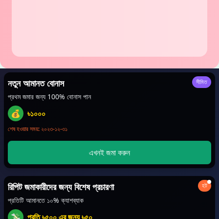
নতুন আমানত বোনাস
সীমিত
প্রথম জমার জন্য 100% বোনাস পান
💰
৳১০০০
শেষ হওয়ার সময়: ২০২৩-১২-৩১
এখনই জমা করুন
রিপিট জমাকারীদের জন্য বিশেষ প্রচারণা
হট
প্রতিটি আমানতে ১০% ক্যাশব্যাক
💸
প্রতি ৳৫০০ এর জন্য ৳৫০