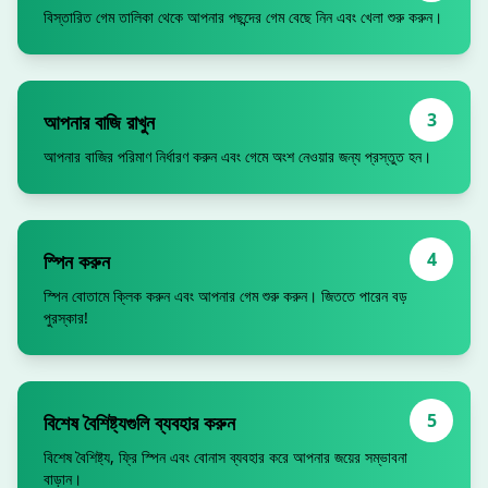
বিস্তারিত গেম তালিকা থেকে আপনার পছন্দের গেম বেছে নিন এবং খেলা শুরু করুন।
3
আপনার বাজি রাখুন
আপনার বাজির পরিমাণ নির্ধারণ করুন এবং গেমে অংশ নেওয়ার জন্য প্রস্তুত হন।
4
স্পিন করুন
স্পিন বোতামে ক্লিক করুন এবং আপনার গেম শুরু করুন। জিততে পারেন বড়
পুরস্কার!
5
বিশেষ বৈশিষ্ট্যগুলি ব্যবহার করুন
বিশেষ বৈশিষ্ট্য, ফ্রি স্পিন এবং বোনাস ব্যবহার করে আপনার জয়ের সম্ভাবনা
বাড়ান।