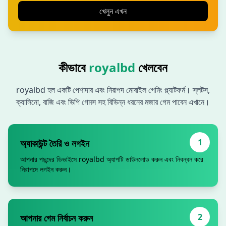
খেলুন এখন
কীভাবে
royalbd
খেলবেন
royalbd হল একটি পেশাদার এবং নিরাপদ মোবাইল গেমিং প্ল্যাটফর্ম। স্লটস,
ক্যাসিনো, বাজি এবং ভিপি গেমস সহ বিভিন্ন ধরনের মজার গেম পাবেন এখানে।
1
অ্যাকাউন্ট তৈরি ও লগইন
আপনার পছন্দের ডিভাইসে royalbd অ্যাপটি ডাউনলোড করুন এবং নিবন্ধন করে
নিরাপদে লগইন করুন।
2
আপনার গেম নির্বাচন করুন