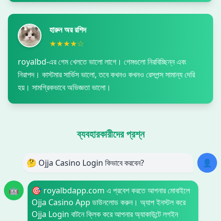
হারুন অর রশিদ
★★★★☆
royalbd-এর গেম খেলতে ভালো লাগে। গেমগুলো নিরবিচ্ছিন্ন এবং
নিরাপদ। কাস্টমার সার্ভিস ভালো, তবে কখনও কখনও রেসপন্স সামান্য দেরি
হয়। সামগ্রিকভাবে অভিজ্ঞতা ভালো।
ব্যবহারকারীদের প্রশ্ন
🤔 Ojja Casino Login কিভাবে করবেন?
👤
🤖
🎯 royalbdapp.com এ প্রবেশ করতে আপনার মোবাইলে
Ojja Casino App ডাউনলোড করুন। অ্যাপ ইনস্টল করে
Ojja Login বাটনে ক্লিক করে আপনার অ্যাকাউন্টে লগইন