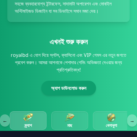
সহজে ব্যবহারযোগ্য ইন্টারফেস, সাদামাটা অপারেশন এবং মোবাইল
অপ্টিমাইজড ডিজাইন যা সব ডিভাইসে সমান মজা দেয়।
এখনই শুরু করুন
royalbd এ যোগ দিয়ে স্লটস, ক্যাসিনো এবং VIP গেমস এর নতুন জগতে
প্রবেশ করুন। আমরা আপনাকে পেশাদার গেমিং অভিজ্ঞতা দেওয়ার জন্য
প্রতিশ্রুতিবদ্ধ!
অ্যাপ ডাউনলোড করুন
←
→
ক্র্যাশ
মাছ
খেলাধুলা