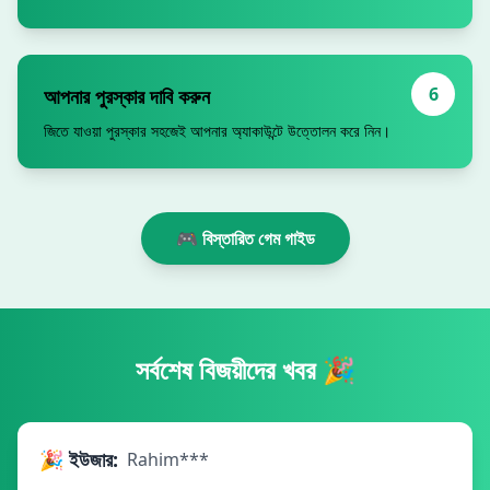
6
আপনার পুরস্কার দাবি করুন
জিতে যাওয়া পুরস্কার সহজেই আপনার অ্যাকাউন্টে উত্তোলন করে নিন।
🎮 বিস্তারিত গেম গাইড
সর্বশেষ বিজয়ীদের খবর 🎉
🎉 ইউজার:
Rahim***