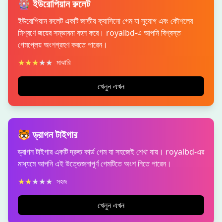
🎡 ইউরোপিয়ান রুলেট
ইউরোপিয়ান রুলেট একটি জাতীয় ক্যাসিনো গেম যা সুযোগ এবং কৌশলের
মিশ্রণে জয়ের সম্ভাবনা বহন করে। royalbd-এ আপনি বিশ্বস্ত
গেমপ্লেয় অংশগ্রহণ করতে পারেন।
★
★
★
★
★
মাঝারি
খেলুন এখন
🐯 ড্রাগন টাইগার
ড্রাগন টাইগার একটি দ্রুত কার্ড গেম যা সহজেই শেখা যায়। royalbd-এর
মাধ্যমে আপনি এই উত্তেজনাপূর্ণ গেমটিতে অংশ নিতে পারেন।
★
★
★
★
★
সহজ
খেলুন এখন