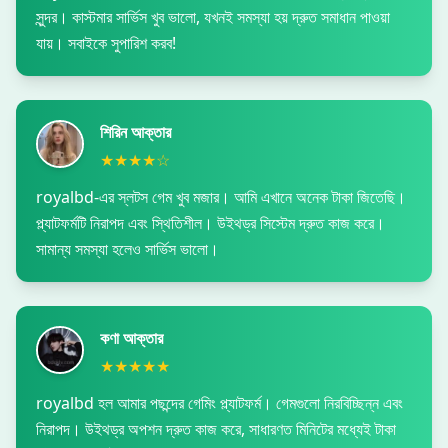
সুন্দর। কাস্টমার সার্ভিস খুব ভালো, যখনই সমস্যা হয় দ্রুত সমাধান পাওয়া
যায়। সবাইকে সুপারিশ করব!
শিরিন আক্তার
★★★★☆
royalbd-এর স্লটস গেম খুব মজার। আমি এখানে অনেক টাকা জিতেছি।
প্ল্যাটফর্মটি নিরাপদ এবং স্থিতিশীল। উইথড্র সিস্টেম দ্রুত কাজ করে।
সামান্য সমস্যা হলেও সার্ভিস ভালো।
কণা আক্তার
★★★★★
royalbd হল আমার পছন্দের গেমিং প্ল্যাটফর্ম। গেমগুলো নিরবিচ্ছিন্ন এবং
নিরাপদ। উইথড্র অপশন দ্রুত কাজ করে, সাধারণত মিনিটের মধ্যেই টাকা